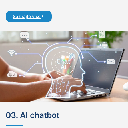
Saznajte više
03. AI chatbot