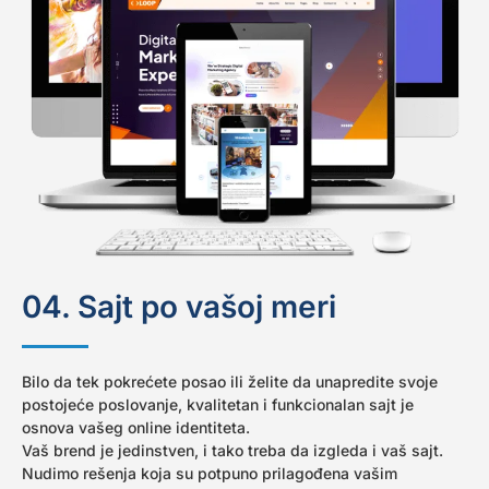
04. Sajt po vašoj meri
Bilo da tek pokrećete posao ili želite da unapredite svoje
postojeće poslovanje, kvalitetan i funkcionalan sajt je
osnova vašeg online identiteta.
Vaš brend je jedinstven, i tako treba da izgleda i vaš sajt.
Nudimo rešenja koja su potpuno prilagođena vašim