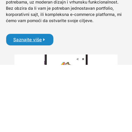
potrebama, uz moderan dizajn i vrhunsku funkcionalnost.
Bez obzira da li vam je potreban jednostavan portfolio,
korporativni sajt, ili kompleksna e-commerce platforma, mi
ćemo vam pomoći da ostvarite svoje ciljeve.
Saznajte više