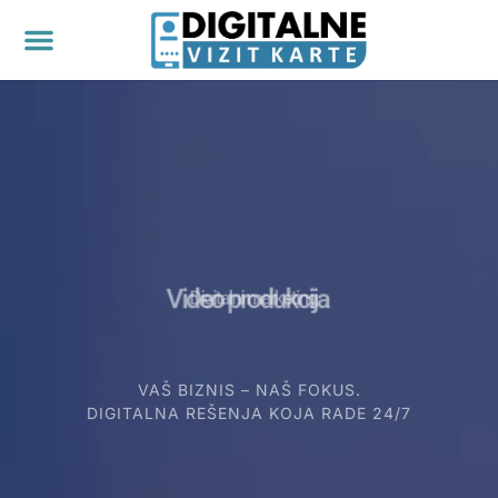
Video produkcija
VAŠ BIZNIS – NAŠ FOKUS.
DIGITALNA REŠENJA KOJA RADE 24/7